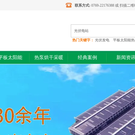
联系方式:
0769-22176388 或 扫描
热门关键字：
光伏发电 平板太阳能热
光伏电站
平板太阳能
热泵烘干采暖
经典案例
新闻资