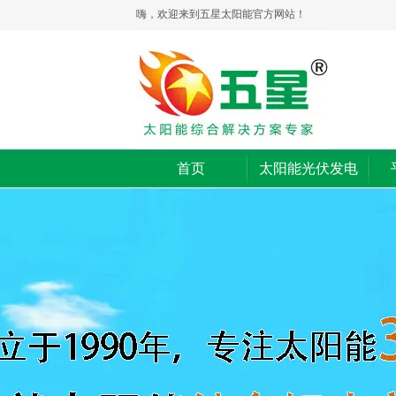
嗨，欢迎来到五星太阳能官方网站！
首页
太阳能光伏发电