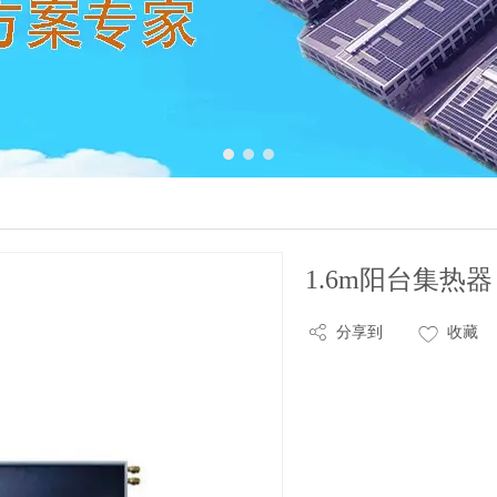
1
2
3
1.6m阳台集热器
分享到
收藏