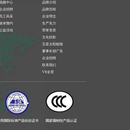
视频中心
品牌介绍
企业招聘
品牌历程
员工风采
企业理念
媒体预约
生产实力
公益活动
荣誉资质
文化掠影
五星太阳能报
董事长胡广良
企业招聘
联系我们
VR全景