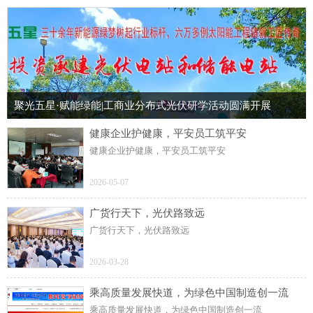
聚光五星·赋能绿能|工商业分布式光伏研学活动圆满开展
健康企业护健康，平安员工筑平安
健康企业护健康，平安员工筑平安
2026-05-07
广货行天下，光伏路致远
广货行天下，光伏路致远
2026-03-28
乘高质量发展快道，为绿色中国制造创一流
乘高质量发展快道，为绿色中国制造创一流