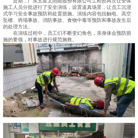
近期，广东五星太阳能股份有限公司工程部再次让全体
施工人员分批进行了安全演练，设置逼真场景，让员工沉浸
式学习安全事故预防和处置措施。演练内容包括触电、高空
坠楼、坍塌事故、消防事故、食物中毒等预防和事故发生后
的处理方法。
在演练过程中，员工们不断变幻角色，亲身体会预防措
施的要领，对事故进行规范施救。