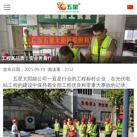
工程高品质，安全并肩行
发布日期：
2025-09-19
阅读量：
2152
五星太阳能公司一直是行业的工程标杆企业，在光伏电
站工程的建设中保持着全部工程优良和零重大事故的记录。