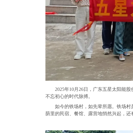
2025年10月26日，广东五星太阳能
不忘初心的时代脉搏。
如今的铁场村，如先辈所愿。铁场村是
荫里的民宿、餐馆、露营地悄然兴起，还