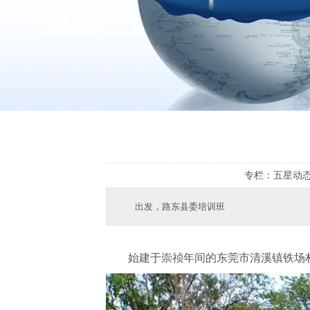
专栏：
五星动
出发，路东县委培训班
始建于崇祯年间的东莞市清溪镇铁场村