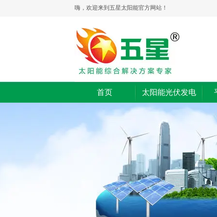
嗨，欢迎来到五星太阳能官方网站！
首页
太阳能光伏发电