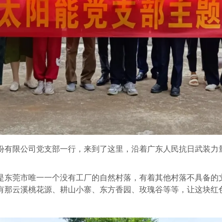
股份有限公司党支部一行，来到了这里，沿着广东人民抗日武装
东莞市唯一一个没有工厂的自然村落，有着其他村落不具备的
有那云溪桃花源、耕山小寨、东方香园、玫瑰谷等等，让这块红