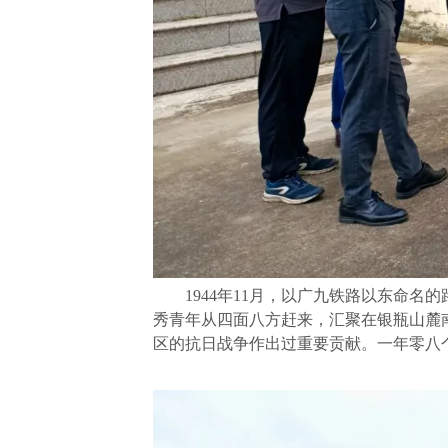
1944年11月，以广九铁路以东命名
秀青年从四面八方赶来，汇聚在银瓶山麓
区的抗日战争作出过重要贡献。一年零八