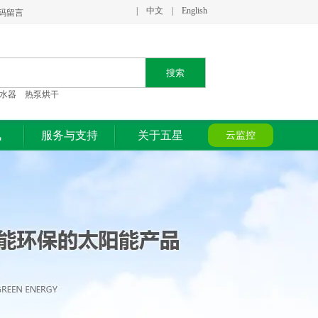
|
中文
|
English
二维码留言
搜索
水器 热泵烘干
讯
服务与支持
关于五星
云监控