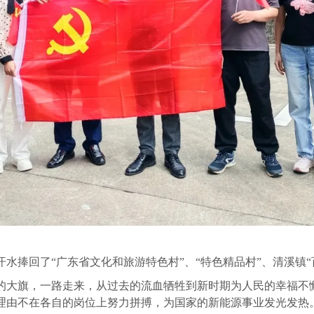
捧回了“广东省文化和旅游特色村”、“特色精品村”、清溪镇“
大旗，一路走来，从过去的流血牺牲到新时期为人民的幸福不
理由不在各自的岗位上努力拼搏，为国家的新能源事业发光发热