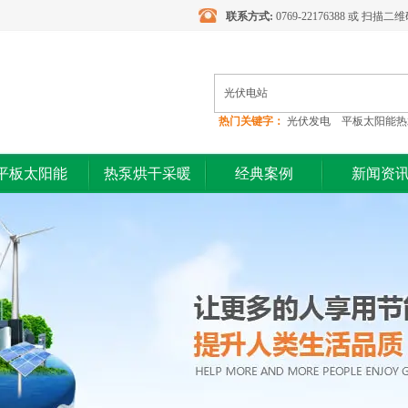
联系方式:
0769-22176388 或 扫描
热门关键字：
光伏发电 平板太阳能热
光伏电站
平板太阳能
热泵烘干采暖
经典案例
新闻资