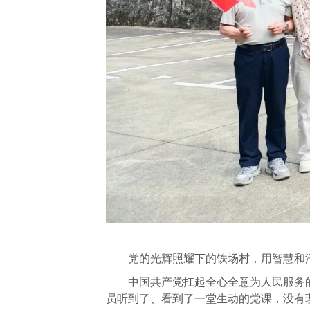
党的光辉照耀下的铁场村，用智慧和汗水
中国共产党扛起全心全意为人民服务的
员听到了、看到了一堂生动的党课，没有